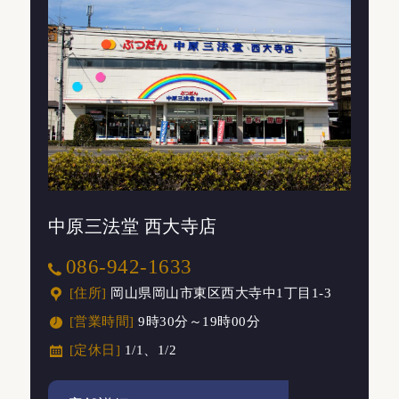
中原三法堂 西大寺店
086-942-1633
[住所]
岡山県岡山市東区西大寺中1丁目1-3
[営業時間]
9時30分～19時00分
[定休日]
1/1、1/2