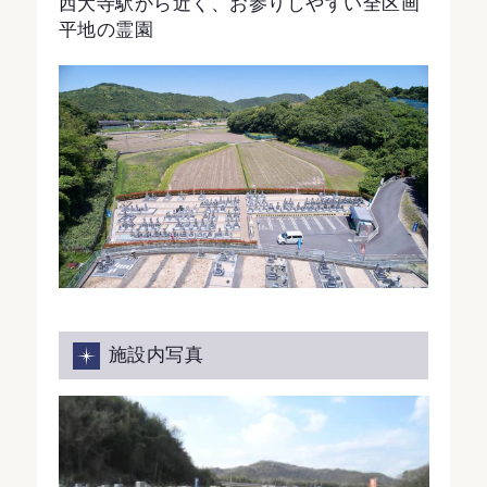
西大寺駅から近く、お参りしやすい全区画
平地の霊園
施設内写真